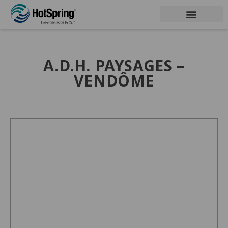
A.D.H. PAYSAGES –
VENDÔME