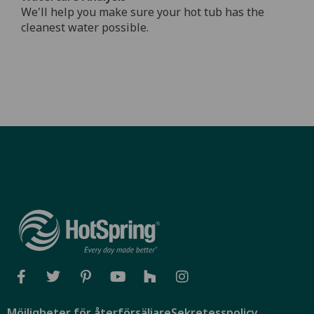
We'll help you make sure your hot tub has the
cleanest water possible.
Möjligheter för återförsäljare
Sekretesspolicy