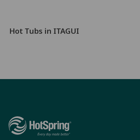
Hot Tubs in ITAGUI