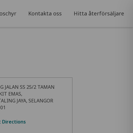
oschyr
Kontakta oss
Hitta återförsäljare
5G JALAN SS 25/2 TAMAN
KIT EMAS,
TALING JAYA, SELANGOR
301
 Directions