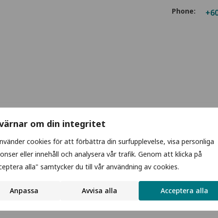
Phone:
+60
 värnar om din integritet
använder cookies för att förbättra din surfupplevelse, visa personliga
onser eller innehåll och analysera vår trafik. Genom att klicka på
ceptera alla" samtycker du till vår användning av cookies.
Anpassa
Avvisa alla
Acceptera alla