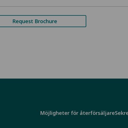
Request Brochure
Möjligheter för återförsäljare
Sekre