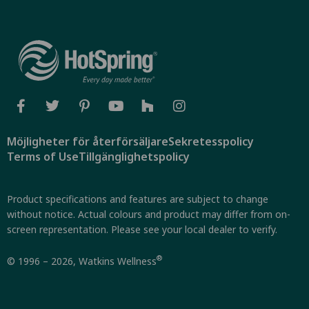
Möjligheter för återförsäljare
Sekretesspolicy
Terms of Use
Tillgänglighetspolicy
Product specifications and features are subject to change
without notice. Actual colours and product may differ from on-
screen representation. Please see your local dealer to verify.
®
© 1996 – 2026, Watkins Wellness